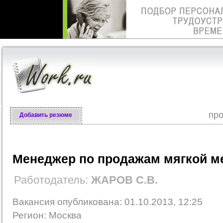
про
Добавить резюме
Менеджер по продажам мягкой м
Работодатель:
ЖАРОВ С.В.
Вакансия опубликована: 01.10.2013, 12:25
Регион: Москва