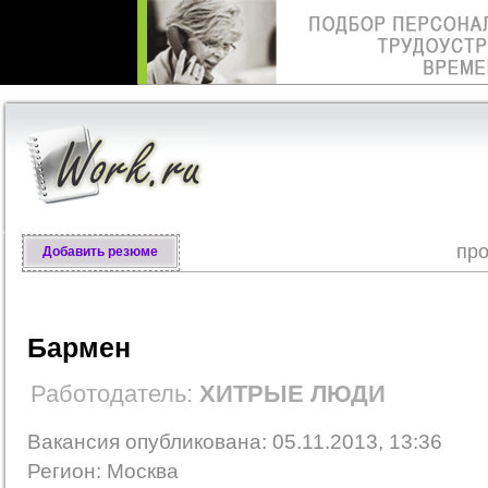
про
Добавить резюме
Бармен
Работодатель:
ХИТРЫЕ ЛЮДИ
Вакансия опубликована: 05.11.2013, 13:36
Регион: Москва