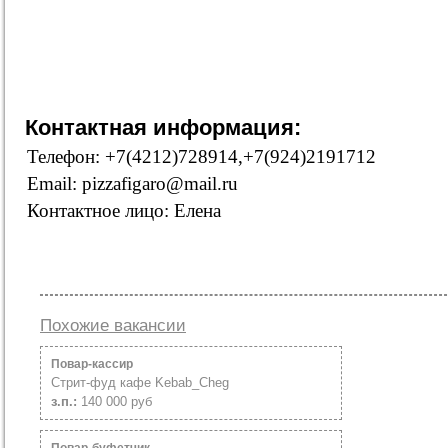
Контактная информация:
Телефон: +7(4212)728914,+7(924)2191712
Email: pizzafigaro@mail.ru
Контактное лицо: Елена
Похожие вакансии
Повар-кассир
Стрит-фуд кафе Kebab_Cheg
з.п.:
140 000 руб