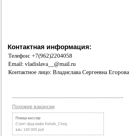
Контактная информация:
Телефон: +7(962)2204058
Email: vladislava__@mail.ru
Контактное лицо: Владислава Сергеевна Егорова
Похожие вакансии
Повар-кассир
Стрит-фуд кафе Kebab_Cheg
з.п.:
140 000 руб