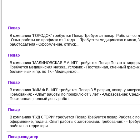
Повар
В компанию "ГОРОДОК" требуется Повар Требуется повар. Работа - согл
-Опыт работы по профилю от 1 года - - Требуется медицинская книжка, 
работодателя - Оформление, отпуск...
Повар
В компанию "МАЛИНОВСКАЯ Е.А, ИП" требуется Повар Повар в пиццерию
Требуется медицинская книжка, Условия: - Постоянная, сменный график
больничный и пр. по ТК - Медицинско...
Повар
В компанию "КИМ Ф.В., ИП" требуется Повар 3-5 разряд, повар-универса
Требования: - -Опыт работы по профилю от 3 лет - -Образование: Средн
Постоянная, полный день, работ...
Повар
В компанию "ГУД СТОРИ" требуется Повар Требуется повар.Работа с пос
оформление, подача. Опыт работы с заготовками. Требования: - - Требу
работа на территори...
Повар-кондитер