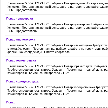
В компанию "PEOPLES PARK" требуется Повар-кондитер Повар в кондитер
Условия: - Постоянная, полный день, работа на территории работодате
ГСМ - Предоставлени...
Повар - универсал
В компанию "PEOPLES PARK" требуется Повар - универсал Требуется пов
Условия: - Постоянная, полный день, работа на территории работодате
ГСМ - Предоставлени...
Повар мясного цеха
В компанию "PEOPLES PARK" требуется Повар мясного цеха Требуется п
книжка, Условия: - Постоянная, полный день, работа на территории ра
форменной/спецодежды - Оплата спортзала ...
Повар горячего цеха
В компанию "PEOPLES PARK" требуется Повар горячего цеха Требуется п
Требуется медицинская книжка, Условия: - Постоянная, полный день, р
командировки - Компенсация проезда и ГСМ...
Повар холодного цеха
В компанию "PEOPLES PARK" требуется Повар холодного цеха Требуется 
Требуется медицинская книжка, Условия: - Постоянная, полный день, р
командировки - Компенсация проезда и ГСМ ...
Повар