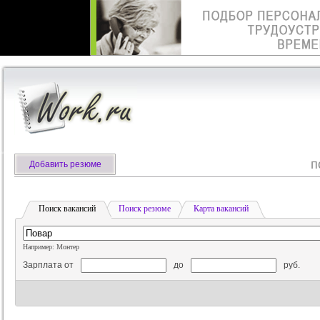
п
Добавить резюме
Поиск вакансий
Поиск резюме
Карта вакансий
Например: Монтер
Зарплата от
до
руб.