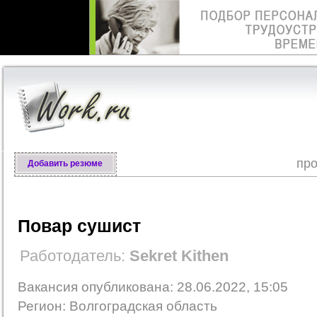
про
Добавить резюме
Повар сушист
Работодатель:
Sekret Kithen
Вакансия опубликована: 28.06.2022, 15:05
Регион: Волгоградская область