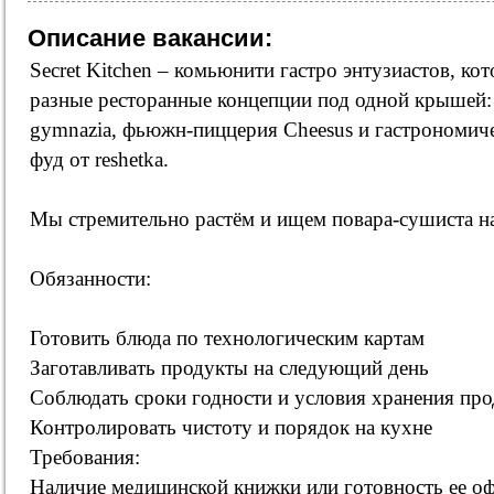
Описание вакансии:
Secret Kitchen – комьюнити гастро энтузиастов, ко
разные ресторанные концепции под одной крышей:
gymnazia, фьюжн-пиццерия Cheesus и гастрономиче
фуд от reshetka.
Мы стремительно растём и ищем повара-сушиста на
Обязанности:
Готовить блюда по технологическим картам
Заготавливать продукты на следующий день
Соблюдать сроки годности и условия хранения пр
Контролировать чистоту и порядок на кухне
Требования:
Наличие медицинской книжки или готовность ее о