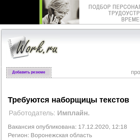
про
Добавить резюме
Требуются наборщицы текстов
Работодатель:
Имплайн.
Вакансия опубликована: 17.12.2020, 12:18
Регион: Воронежская область