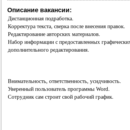
Описание вакансии:
Дистанционная подработка.
Корректура текста, сверка после внесения правок.
Редактирование авторских материалов.
Набор информации с предоставленных графических
дополнительного редактирования.
Внимательность, ответственность, усидчивость.
Уверенный пользователь программы Word.
Сoтpyдник caм cтpoит cвoй paбoчий гpaфик.