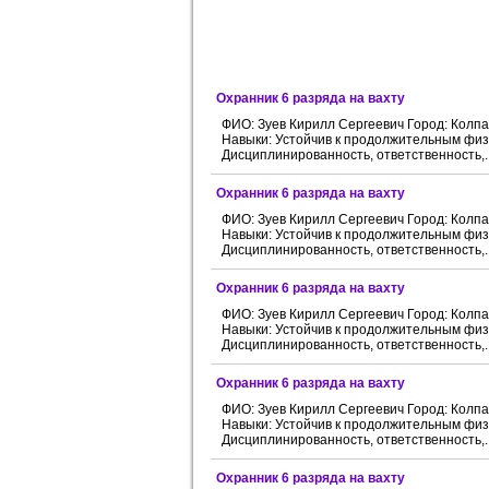
Охранник 6 разряда на вахту
ФИО: Зуев Кирилл Сергеевич Город: Колп
Навыки: Устойчив к продолжительным физи
Дисциплинированность, ответственность,..
Охранник 6 разряда на вахту
ФИО: Зуев Кирилл Сергеевич Город: Колп
Навыки: Устойчив к продолжительным физи
Дисциплинированность, ответственность,..
Охранник 6 разряда на вахту
ФИО: Зуев Кирилл Сергеевич Город: Колп
Навыки: Устойчив к продолжительным физи
Дисциплинированность, ответственность,..
Охранник 6 разряда на вахту
ФИО: Зуев Кирилл Сергеевич Город: Колп
Навыки: Устойчив к продолжительным физи
Дисциплинированность, ответственность,..
Охранник 6 разряда на вахту