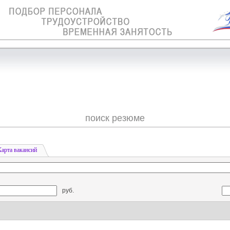
поиск резюме
Карта вакансий
руб.