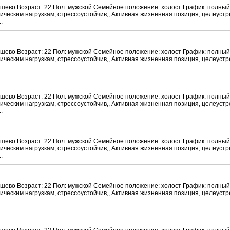
ашево Возраст: 22 Пол: мужской Семейное положение: холост График: полный
ческим нагрузкам, стрессоустойчив,, Активная жизненная позиция, целеустр
.
ашево Возраст: 22 Пол: мужской Семейное положение: холост График: полный
ческим нагрузкам, стрессоустойчив,, Активная жизненная позиция, целеустр
.
ашево Возраст: 22 Пол: мужской Семейное положение: холост График: полный
ческим нагрузкам, стрессоустойчив,, Активная жизненная позиция, целеустр
.
ашево Возраст: 22 Пол: мужской Семейное положение: холост График: полный
ческим нагрузкам, стрессоустойчив,, Активная жизненная позиция, целеустр
.
ашево Возраст: 22 Пол: мужской Семейное положение: холост График: полный
ческим нагрузкам, стрессоустойчив,, Активная жизненная позиция, целеустр
.