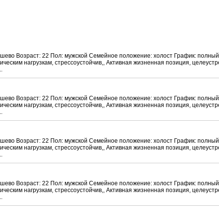
ашево Возраст: 22 Пол: мужской Семейное положение: холост График: полный
ческим нагрузкам, стрессоустойчив,, Активная жизненная позиция, целеустр
.
ашево Возраст: 22 Пол: мужской Семейное положение: холост График: полный
ческим нагрузкам, стрессоустойчив,, Активная жизненная позиция, целеустр
.
ашево Возраст: 22 Пол: мужской Семейное положение: холост График: полный
ческим нагрузкам, стрессоустойчив,, Активная жизненная позиция, целеустр
.
ашево Возраст: 22 Пол: мужской Семейное положение: холост График: полный
ческим нагрузкам, стрессоустойчив,, Активная жизненная позиция, целеустр
.