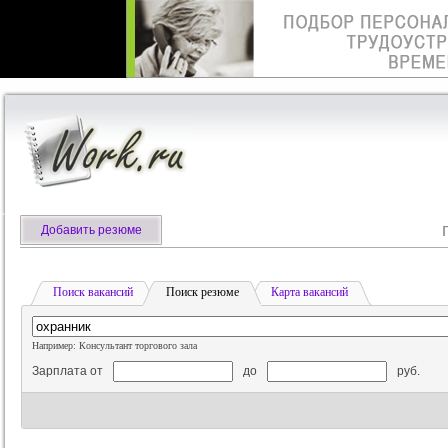
Добавить резюме
Поиск вакансий
Поиск резюме
Карта вакансий
Например: Консультант торгового зала
Зарплата от
до
руб.