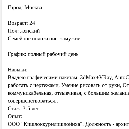
Город: Москва
Возраст: 24
Пол: женский
Семейное положение: замужем
График: полный рабочий день
Навыки:
Владею графичесими пакетам: 3dMax+VRay, AutoCa
работать с чертежами, Умение рисовать от руки, От
коммуникабельная, отзывчивая, с большим желани
совершенствоваться.,
Стаж: 3-5 лет
Опыт:
ООО "Кишлоккурилишлойиха". Должность - архите