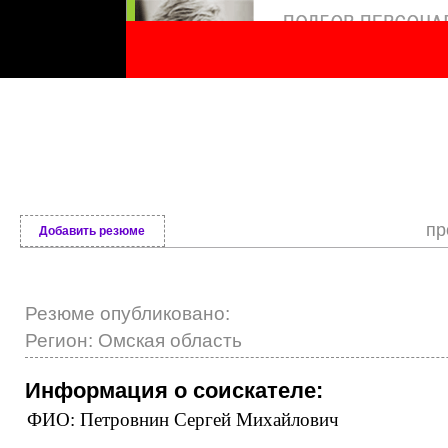
пр
Добавить резюме
Резюме опубликовано:
Регион: Омская область
Информация о соискателе:
ФИО: Петровнин Сергей Михайлович