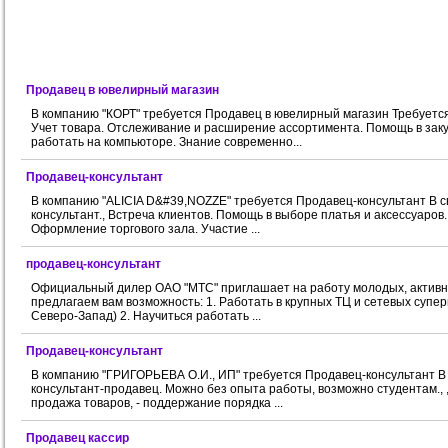
Продавец в ювелирный магазин
В компанию "КОРТ" требуется Продавец в ювелирный магазин Требуется
Учет товара. Отслеживание и расширение ассортимента. Помощь в заку
работать на компьюторе. Знание современно...
Продавец-консультант
В компанию "ALICIA D&#39,NOZZE" требуется Продавец-консультант В св
консультант., Встреча клиентов. Помощь в выборе платья и аксессуаров.
Оформление торгового зала. Участие ...
продавец-консультант
Официальный дилер ОАО "МТС" приглашает на работу молодых, активных
предлагаем вам возможность: 1. Работать в крупных ТЦ и сетевых супе
Северо-Запад) 2. Научиться работать ...
Продавец-консультант
В компанию "ГРИГОРЬЕВА О.И., ИП" требуется Продавец-консультант В
консультант-продавец. Можно без опыта работы, возможно студентам., , 
продажа товаров, - поддержание порядка ...
Продавец кассир