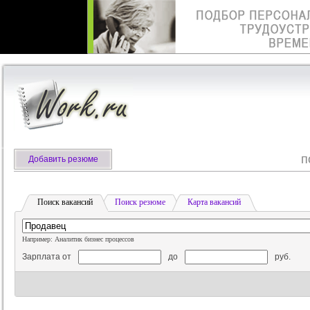
п
Добавить резюме
Поиск вакансий
Поиск резюме
Карта вакансий
Например: Аналитик бизнес процессов
Зарплата от
до
руб.