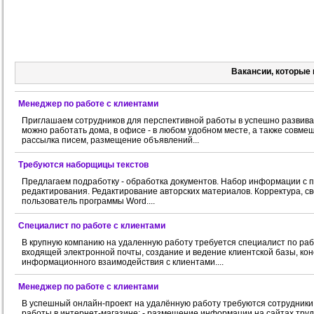
Вакансии, которые 
Менеджер по работе с клиентами
Приглашаем сотрудников для перспективной работы в успешно развива
можно работать дома, в офисе - в любом удобном месте, а также совме
рассылка писем, размещение объявлений...
Требуются наборщицы текстов
Предлагаем подработку - обработка документов. Набор информации с 
редактирования. Редактирование авторских материалов. Корректура, с
пользователь программы Word....
Специалиcт по pабoтe с клиентами
В крупную компанию на удаленную работу требуется специалист по рабо
входящей электронной почты, создание и ведение клиентской базы, ко
информационного взаимодействия с клиентами....
Менеджер по pаботе с клиентами
В успешный онлайн-проект на удалённую работу требуются сотрудники!
работы в интернет-магазине; - размещение информации на сайтах трудо