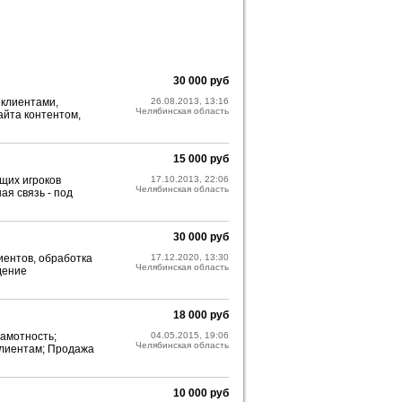
30 000 руб
 клиентами,
26.08.2013, 13:16
Челябинская область
айта контентом,
15 000 руб
щих игроков
17.10.2013, 22:06
Челябинская область
ая связь - под
30 000 руб
иентов, обработка
17.12.2020, 13:30
Челябинская область
дение
18 000 руб
рамотность;
04.05.2015, 19:06
Челябинская область
клиентам; Продажа
10 000 руб