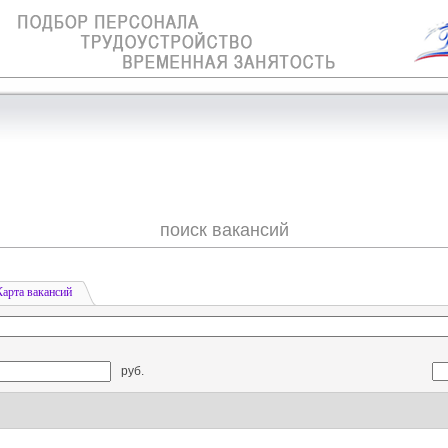
поиск вакансий
Карта вакансий
руб.