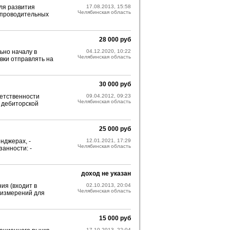
ля развития
17.08.2013, 15:58
Челябинская область
сопроводительных
28 000 руб
ьно началу в
04.12.2020, 10:22
Челябинская область
вки отправлять на
30 000 руб
ветственности
09.04.2012, 09:23
Челябинская область
о дебиторской
25 000 руб
нджерах, -
12.01.2021, 17:29
Челябинская область
занности: -
доход не указан
ия (входит в
02.10.2013, 20:04
Челябинская область
 измерений для
15 000 руб
17.10.2013, 22:04