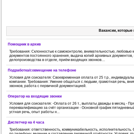
Вакансии, которые 
Помощник в архив
Требования: Склонностью к самоконтролю, внимательностью, любовью к
документов постоянного хранения, выдача копий архивных документов
делопроизводства в отделе, приём входящих звонков....
Подработка/совмещение на телефоне
Условия для соискателя: Своевременная оплата от 25 т.р., индивидуал
компании. Требования: Умение общаться с людьми, грамотная речь, в
звонков, работа с первичной документацией.
Оператор на входящие звонки
Условия для соискателя: -Оплата от 26 т., выплаты дважды в месяц - П
переквалификацию за счёт организации - Основной график пятидневный 
устная речь, опыт работы н...
Диспетчер на 4 часа
Требования: ответственность, коммуникабельность, исполнительность.
по телефону, ведение и составление первичной отчётности. Условия: гра