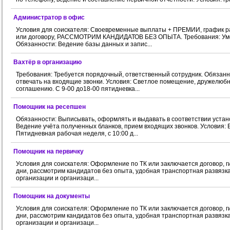
Администратор в офис
Условия для соискателя: Своевременные выплаты + ПРЕМИИ, график раб
или договору, РАССМОТРИМ КАНДИДАТОВ БЕЗ ОПЫТА. Требования: Умет
Обязанности: Ведение базы данных и запис...
Вахтёр в организацию
Требования: Требуется порядочный, ответственный сотрудник. Обязанн
отвечать на входящие звонки. Условия: Светлое помещение, дружелюб
соглашению. С 9-00 до18-00 пятидневка...
Помощник на ресепшен
Обязанности: Выписывать, оформлять и выдавать в соответствии уста
Ведение учёта полученных бланков, прием входящих звонков. Условия: 
Пятидневная рабочая неделя, с 10:00 д...
Помощник на первичку
Условия для соискателя: Оформление по ТК или заключается договор, гибки
дни, рассмотрим кандидатов без опыта, удобная транспортная развязк
организации и организаци...
Помощник на документы
Условия для соискателя: Оформление по ТК или заключается договор, гибки
дни, рассмотрим кандидатов без опыта, удобная транспортная развязк
организации и организаци...