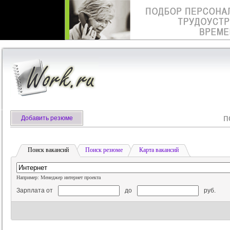
п
Добавить резюме
Поиск вакансий
Поиск резюме
Карта вакансий
Например: Менеджер интернет проекта
Зарплата от
до
руб.