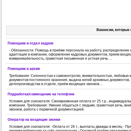
Вакансии, которые 
Помощник в отдел кадров
- Обязанности: Помощь в приёме персонала на работу, распределение к
адаптации в компании, оформление кадровых документов, прием входящи
коммуникабельность, грамотная письменная и устная речь. ...
Помощник в архив
Требования: Склонностью к самоконтролю, внимательностью, любовью к
документов постоянного хранения, выдача копий архивных документов
делопроизводства в отделе, приём входящих звонков....
Подработка/совмещение на телефоне
Условия для соискателя: Своевременная оплата от 25 т.р., индивидуал
компании. Требования: Умение общаться с людьми, грамотная речь, в
звонков, работа с первичной документацией.
Оператор на входящие звонки
Условия для соискателя: -Оплата от 26 т., выплаты дважды в месяц - П
переквалификацию за счёт организации - Основной график пятидневный 