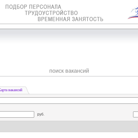
поиск вакансий
Карта вакансий
руб.