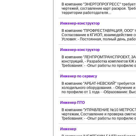
В компанию "ЭНЕРГОПРОГРЕСС" требуется 
чертежей, составление карт раскроя. Треб
территории работодателя...
Инженер-конструктор
В компанию "ПРОФРЕСТАВРАЦИЯ, ООО" треб
Согласование в КГИОП, взаимодействие с
Условия: - Постоянная, полный день, работ
Инженер-конструктор
В компанию "ЛЕНПРОМТРАНСПРОЕКТ, ЗАО" 
конструкций, - Разработка комплектов КЖ
Требования: - -Опыт работы по профилю от 
Инженер по сервису
В компанию "АРБАТ-НЕВСКИЙ" требуется И
холодильного оборудования. - Обучение и
по профилю от 1 года - -Образование: Выс
Инженер ПТО
В компанию "УПРАВЛЕНИЕ №10 МЕТРОСТРО
чертежам, Составление и проверка сметно
Требования: - -Опыт работы по профилю от 
Инженер