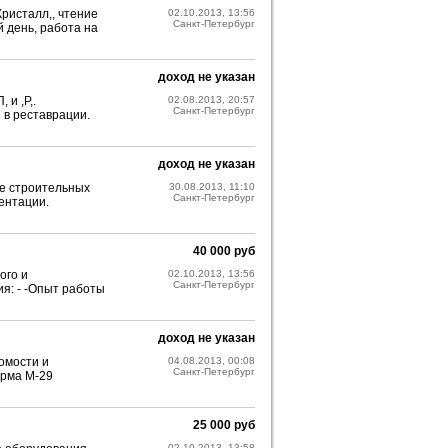
ристалл,, чтение
02.10.2013, 13:56
Санкт-Петербург
й день, работа на
доход не указан
и ,Р,.
02.08.2013, 20:57
Санкт-Петербург
 в реставрации.
доход не указан
е строительных
30.08.2013, 11:10
Санкт-Петербург
ентации.
40 000 руб
ого и
02.10.2013, 13:56
Санкт-Петербург
я: - -Опыт работы
доход не указан
омости и
04.08.2013, 00:08
Санкт-Петербург
орма М-29
25 000 руб
02.10.2013, 13:58