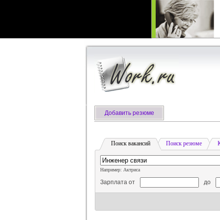
Добавить резюме
Поиск вакансий
Поиск резюме
Например: Актриса
Зарплата от
до