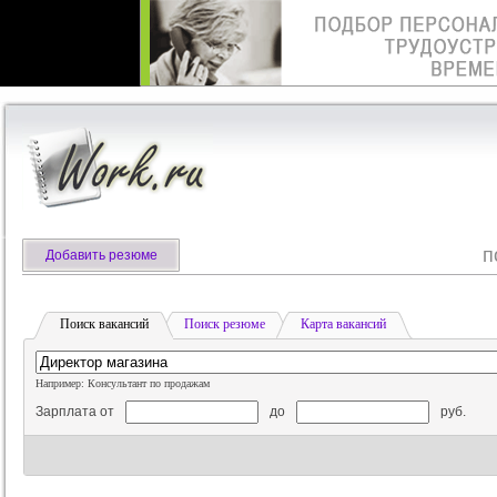
п
Добавить резюме
Поиск вакансий
Поиск резюме
Карта вакансий
Например: Консультант по продажам
Зарплата от
до
руб.