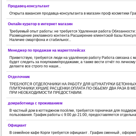
Продавец-консультант
Открыта вакансия продавца-консультанта в магазин проф косметики Гра
Онлайн куратор в интернет магазин
Требуемый опыт работы: не требуется Удаленная работа Обязанности:
Размещение рекламного контента Расширение клиентской базы Консул
Наличие смартфона и стабильног...
Менеджер по продажам на маркетплейсах
Приветствую, требуются люди на удалённую работу Работа связана с м
будет следить за покупками/продажами, а также вести отчёт по личному
делаете все строго по наши...
Отделочник
ТРЕБУЮТСЯ ОТДЕЛОЧНИКИ НА РАБОТУ ДЛЯ ШТУКАТУРКИ БЕТОННЫХ
ПЛИТОЧНИКИ.ХРШИЕ РАСЦЕНКИ.ОПЛАТА ПО ОБЬЕМУ ДВА РАЗА В 
ПРИ НЕОБХОДИМОСТИ ПРЕДОСТАВИМ.
домработница с проживанием
В частный дом в коттеджном посёлке, требуется горничная для поддер
пользования. График работы с 9:00 до 21:00, предоставляется отдельн
Официант
В семейное кафе Корги требуется официант . График сменный , оформл