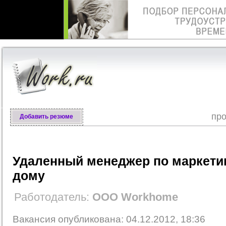
про
Добавить резюме
Удаленный менеджер по маркетин
дому
Работодатель:
OOO Workhome
Вакансия опубликована: 04.12.2012, 18:36