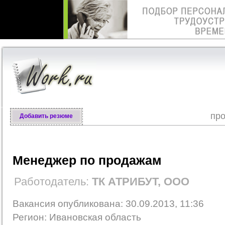
про
Добавить резюме
Менеджер по продажам
Работодатель:
ТК АТРИБУТ, ООО
Вакансия опубликована: 30.09.2013, 11:36
Регион: Ивановская область