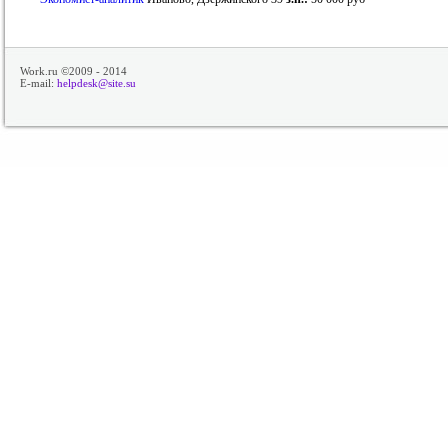
Work.ru ©2009 - 2014
E-mail:
helpdesk@site.su