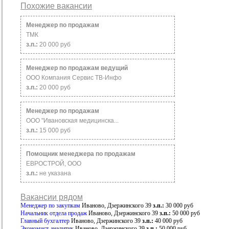
Похожие вакансии
Менеджер по продажам
ТМК
з.п.:
20 000 руб
Менеджер по продажам ведущий
ООО Компания Сервис ТВ-Инфо
з.п.:
20 000 руб
Менеджер по продажам
ООО "Ивановская медицинска...
з.п.:
15 000 руб
Помощник менеджера по продажам
ЕВРОСТРОЙ, ООО
з.п.:
не указана
Вакансии рядом
Менеджер по закупкам
Иваново, Дзержинского 39
з.п.:
30 000 руб
Начальник отдела продаж
Иваново, Дзержинского 39
з.п.:
50 000 руб
Главный бухгалтер
Иваново, Дзержинского 39
з.п.:
40 000 руб
Экономист-аналитик
Иваново, Дзержинского 39
з.п.:
50 000 руб