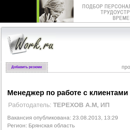
про
Добавить резюме
Менеджер по работе с клиентами
Работодатель:
ТЕРЕХОВ А.М, ИП
Вакансия опубликована: 23.08.2013, 13:29
Регион: Брянская область