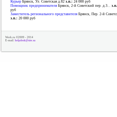
Курьер
Брянск, Ул. Советская д.82
з.п.:
24 000 руб
Помощник предпринимателя
Брянск, 2-й Советский пер. д.3...
з.п
руб
Заместитель регионального представителя
Брянск, Пер. 2-й Советс
з.п.:
20 000 руб
Work.ru ©2009 - 2014
E-mail:
helpdesk@site.su