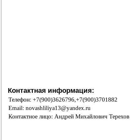
Контактная информация:
Телефон: +7(900)3626796,+7(900)3701882
Email: novashliliya13@yandex.ru
Контактное лицо: Андрей Михайлович Терехов