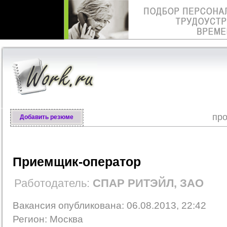
про
Добавить резюме
Приемщик-оператор
Работодатель:
СПАР РИТЭЙЛ, ЗАО
Вакансия опубликована: 06.08.2013, 22:42
Регион: Москва