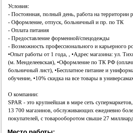
Условия:
- Постоянная, полный день, работа на территории 
- Оформление, отпуск, больничный и пр. по ТК
- Оплата питания
- Предоставление форменной/спецодежды
- Возможность профессионального и карьерного ро
•Опыт работы от 1 года, , •Адрес магазина: ул. Тихв
(м. Менделеевская), •Оформление по ТК РФ (оплач
больничный лист), •Бесплатное питание и униформа
обучение, •10% скидка на все товары в универсам
О компании:
SPAR - это крупнейшая в мире сеть супермаркетов,
13 700 магазинов, обслуживающих ежедневно боле
покупателей, с товарооборотом свыше 27 миллиард
Место работы: