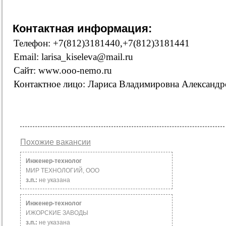
Контактная информация:
Телефон: +7(812)3181440,+7(812)3181441
Email: larisa_kiseleva@mail.ru
Сайт: www.ooo-nemo.ru
Контактное лицо: Лариса Владимировна Александр
Похожие вакансии
Инженер-технолог
МИР ТЕХНОЛОГИЙ, ООО
з.п.:
не указана
Инженер-технолог
ИЖОРСКИЕ ЗАВОДЫ
з.п.:
не указана