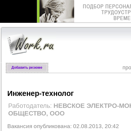
про
Добавить резюме
Инженер-технолог
Работодатель:
НЕВСКОЕ ЭЛЕКТРО-М
ОБЩЕСТВО, ООО
Вакансия опубликована: 02.08.2013, 20:42