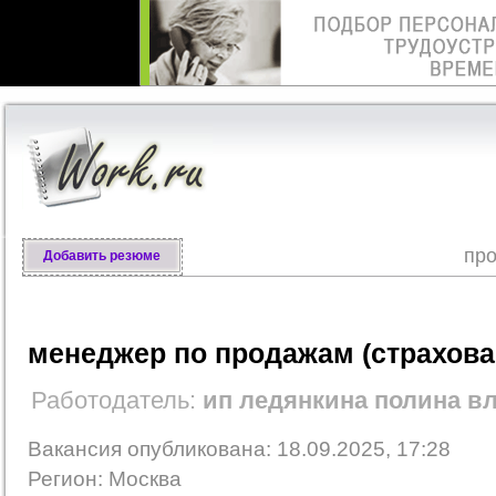
про
Добавить резюме
менеджер по продажам (страхова
Работодатель:
ип ледянкина полина в
Вакансия опубликована: 18.09.2025, 17:28
Регион: Москва