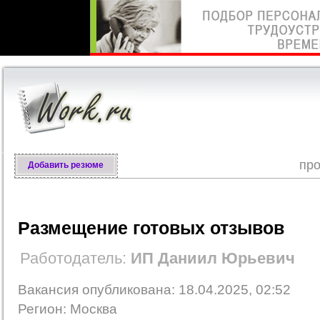
про
Добавить резюме
Размещение готовых отзывов
Работодатель:
ИП Даниил Юрьевич
Вакансия опубликована: 18.04.2025, 02:52
Регион: Москва