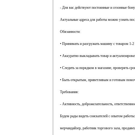
- Для вас действуют постоянные и сезонные бон
Актуальные адреса для работы можно узнать пос
Обязанности:
• Принимать и разгружать машину с товаром 1-2 
• Аккуратно выкладывать товар и актуализирова
• Следить за порядком в магазине, проверять сро
• Быть открытым, приветливым и готовым помо
Требования:
- Активность, доброжелательность, ответственнос
Будем рады видеть соискателей с опытом работы
мерчандайзер, работник торгового зала, продаве