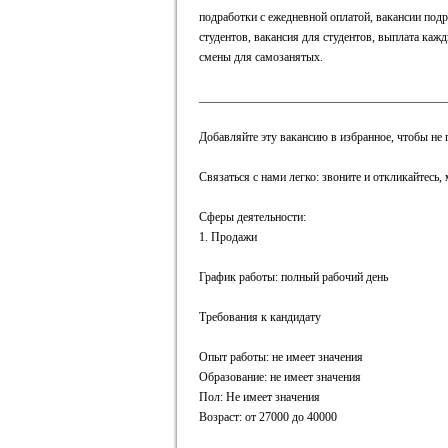
подработки с ежедневной оплатой, вакансии подр
студентов, вакансия для студентов, выплата каж
смены для самозанятых.
_________________________________________
Добавляйте эту вакансию в избранное, чтобы не 
Связаться с нами легко: звоните и откликайтесь
Сферы деятельности:
1. Продажи
График работы: полный рабочий день
Требования к кандидату
Опыт работы: не имеет значения
Образование: не имеет значения
Пол: Не имеет значения
Возраст: от 27000 до 40000