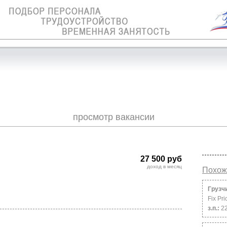
просмотр вакансии
27 500 руб
доход в месяц
Похож
Грузчи
Fix Pri
з.п.:
2