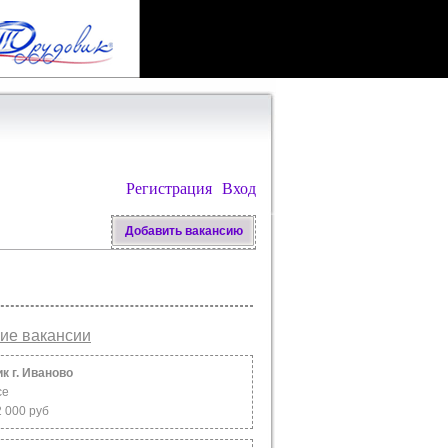
Регистрация
Вход
Добавить вакансию
ие вакансии
к г. Иваново
ce
2 000 руб