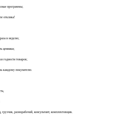
усные программы;
ле отклика!
раза в неделю;
ть ценники;
ки годности товаров;
чь каждому покупателю.
ть;
:
ц, грузчик, разнорабочий, консультант, комплектовщик.