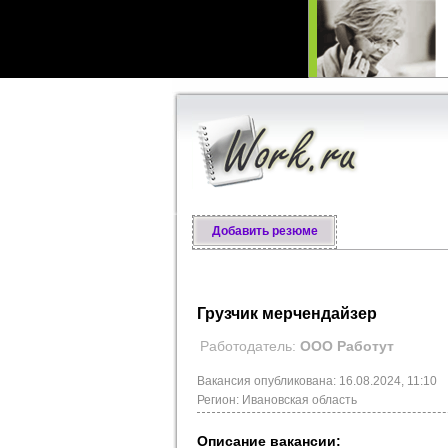
Добавить резюме
Грузчик мерчендайзер
Работодатель:
ООО Работут
Вакансия опубликована: 16.08.2024, 11:10
Регион: Ивановская область
Описание вакансии: