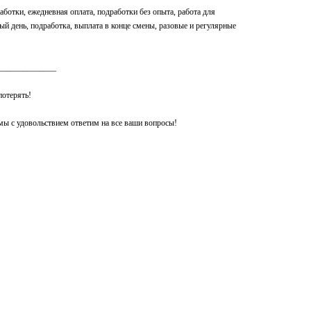
аботки, ежедневная оплата, подработки без опыта, работа для
дый день, подработка, выплата в конце смены, разовые и регулярные
______________
потерять!
, мы с удовольствием ответим на все ваши вопросы!