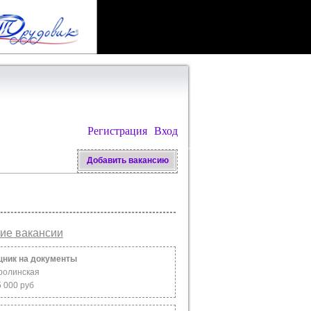
Регистрация
Вход
Добавить вакансию
ие вакансии
ник на документы
ролинская
5 000 руб