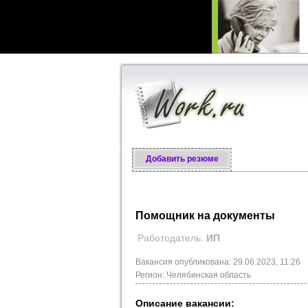
Добавить резюме
Помощник на документы
Работодатель:
ИП
Вакансия опубликована: 29.06.2023, 11:26
Регион: Челябинская область
Описание вакансии: