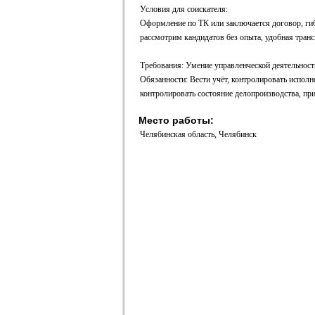
Условия для соискателя:
Оформление по ТК или заключается договор, гибки
рассмотрим кандидатов без опыта, удобная транс
Требования: Умение управленческой деятельност
Обязанности: Вести учёт, контролировать испол
контролировать состояние делопроизводства, пр
Место работы:
Челябинская область, Челябинск