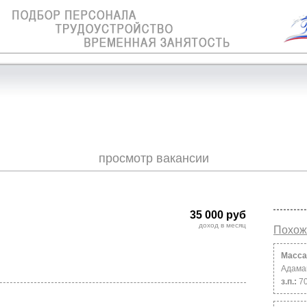
просмотр вакансии
35 000 руб
доход в месяц
Похож
Масса
Адама
з.п.:
7