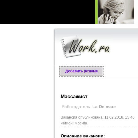
Добавить резюме
Массажист
Работодатель:
La Delmare
Вакансия опубликована: 11.02.2018, 15:46
Регион: Москва
Описание вакансии: