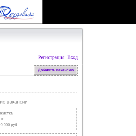
Регистрация
Вход
Добавить вакансию
ие вакансии
жистка
нт
00 000 руб