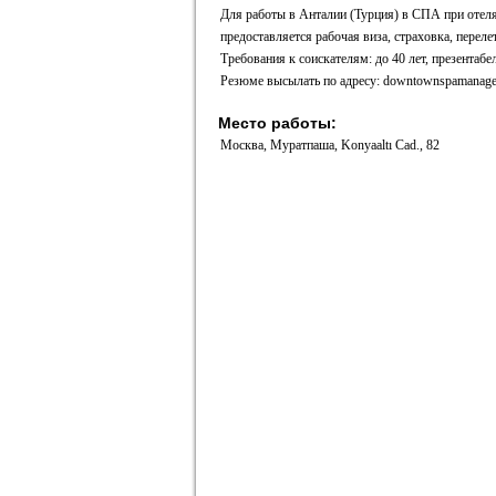
Для работы в Анталии (Турция) в СПА при отел
предоставляется рабочая виза, страховка, перелет
Требования к соискателям: до 40 лет, презентабе
Резюме высылать по адресу: downtownspamanage
Место работы:
Москва, Муратпаша, Konyaaltı Cad., 82