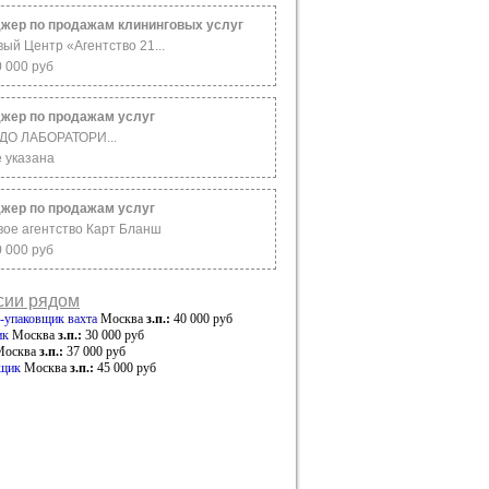
жер по продажам клининговых услуг
ый Центр «Агентство 21...
0 000 руб
жер по продажам услуг
ДО ЛАБОРАТОРИ...
е указана
жер по продажам услуг
вое агентство Карт Бланш
0 000 руб
сии рядом
-упаковщик вахта
Москва
з.п.:
40 000 руб
ик
Москва
з.п.:
30 000 руб
Москва
з.п.:
37 000 руб
ьщик
Москва
з.п.:
45 000 руб