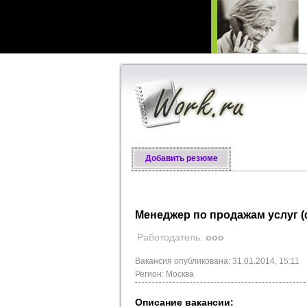
Добавить резюме
Менеджер по продажам услуг 
Работодатель:
ооо
Вакансия опубликована: 31.01.2014, 15:11
Регион: Москва
Описание вакансии: