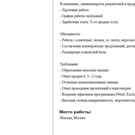
В компанию, занимающуюся разработкой и продв
- Удаленная работа
- График работы свободный
- Заработная плата: % от продаж услуг
Обязанности:
- Работа с клиентами: звонки, эл. почта, перегов
- Составление коммерческих предложений, дого
- Расширение клиентской базы
Требования:
- Образование неполное высшее
- Опыт продаж 0, 5 - 2 года
- Отличные коммуникативные навыки
- Опыт проведения презентаций и переговоров
- Владение офисными программами (Word, Exсel,
- Высокая степень инициативности, энергичности
Место работы:
Москва, Москва