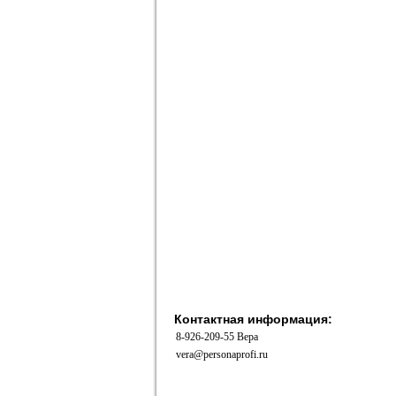
Контактная информация:
8-926-209-55 Вера
vera@personaprofi.ru