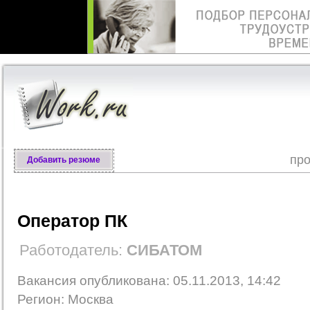
про
Добавить резюме
Оператор ПК
Работодатель:
СИБАТОМ
Вакансия опубликована: 05.11.2013, 14:42
Регион: Москва