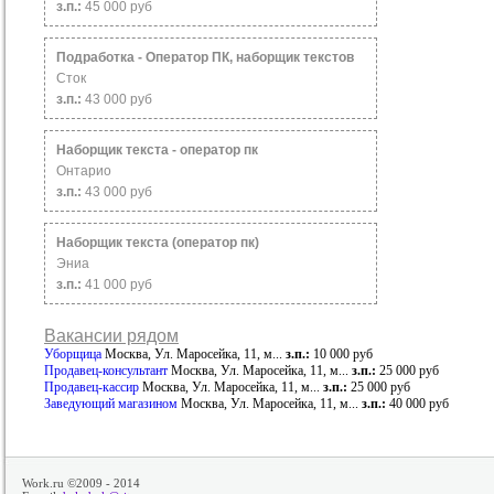
з.п.:
45 000 руб
Подработка - Оператор ПК, наборщик текстов
Сток
з.п.:
43 000 руб
Наборщик текста - оператор пк
Онтарио
з.п.:
43 000 руб
Наборщик текста (оператор пк)
Эниа
з.п.:
41 000 руб
Вакансии рядом
Уборщица
Москва, Ул. Маросейка, 11, м...
з.п.:
10 000 руб
Продавец-консультант
Москва, Ул. Маросейка, 11, м...
з.п.:
25 000 руб
Продавец-кассир
Москва, Ул. Маросейка, 11, м...
з.п.:
25 000 руб
Заведующий магазином
Москва, Ул. Маросейка, 11, м...
з.п.:
40 000 руб
Work.ru ©2009 - 2014