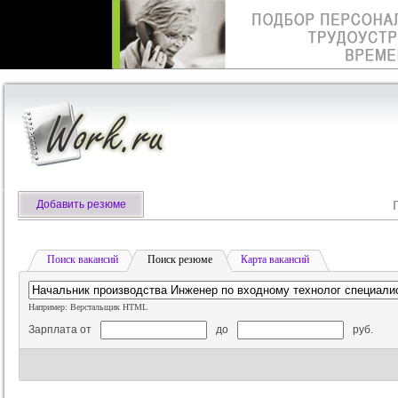
Добавить резюме
Поиск вакансий
Поиск резюме
Карта вакансий
Например: Верстальщик HTML
Зарплата от
до
руб.