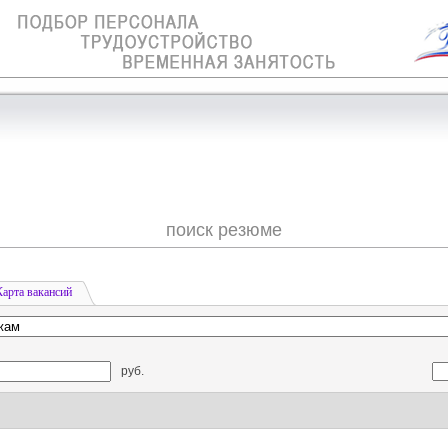
поиск резюме
Карта вакансий
руб.