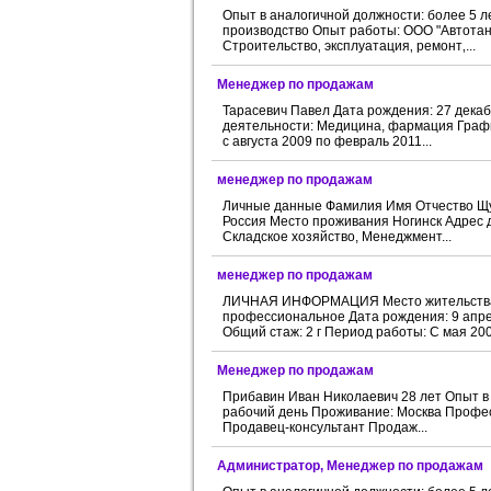
Опыт в аналогичной должности: более 5 
производство Опыт работы: ООО "Автотанк
Строительство‚ эксплуатация‚ ремонт‚...
Менеджер по продажам
Тарасевич Павел Дата рождения: 27 дека
деятельности: Медицина, фармация Графи
с августа 2009 по февраль 2011...
менеджер по продажам
Личные данные Фамилия Имя Отчество Щук
Россия Место проживания Ногинск Адрес 
Складское хозяйство, Менеджмент...
менеджер по продажам
ЛИЧНАЯ ИНФОРМАЦИЯ Место жительства Моск
профессиональное Дата рождения: 9 апре
Общий стаж: 2 г Период работы: С мая 200
Менеджер по продажам
Прибавин Иван Николаевич 28 лет Опыт в
рабочий день Проживание: Москва Профес
Продавец-консультант Продаж...
Администратор, Менеджер по продажам